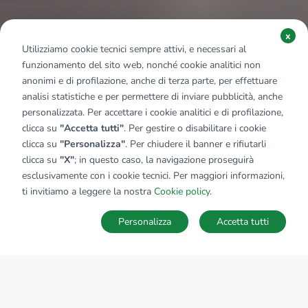
x
Utilizziamo cookie tecnici sempre attivi, e necessari al
funzionamento del sito web, nonché cookie analitici non
anonimi e di profilazione, anche di terza parte, per effettuare
analisi statistiche e per permettere di inviare pubblicità, anche
personalizzata. Per accettare i cookie analitici e di profilazione,
clicca su
"Accetta tutti"
. Per gestire o disabilitare i cookie
clicca su
"Personalizza"
. Per chiudere il banner e rifiutarli
clicca su
"X"
; in questo caso, la navigazione proseguirà
esclusivamente con i cookie tecnici. Per maggiori informazioni,
ti invitiamo a leggere la nostra
Cookie policy
.
Personalizza
Accetta tutti
Ricerche
Preferiti
Nascosti
Accedi
Servizi Tecnocasa