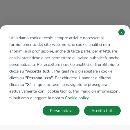
x
Utilizziamo cookie tecnici sempre attivi, e necessari al
funzionamento del sito web, nonché cookie analitici non
anonimi e di profilazione, anche di terza parte, per effettuare
analisi statistiche e per permettere di inviare pubblicità, anche
personalizzata. Per accettare i cookie analitici e di profilazione,
clicca su
"Accetta tutti"
. Per gestire o disabilitare i cookie
clicca su
"Personalizza"
. Per chiudere il banner e rifiutarli
clicca su
"X"
; in questo caso, la navigazione proseguirà
esclusivamente con i cookie tecnici. Per maggiori informazioni,
ti invitiamo a leggere la nostra
Cookie policy
.
Personalizza
Accetta tutti
MAPPA
SALVA RICERCA