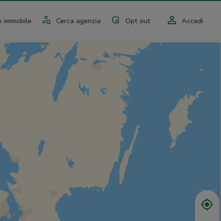
 immobile
Cerca agenzia
Opt out
Accedi