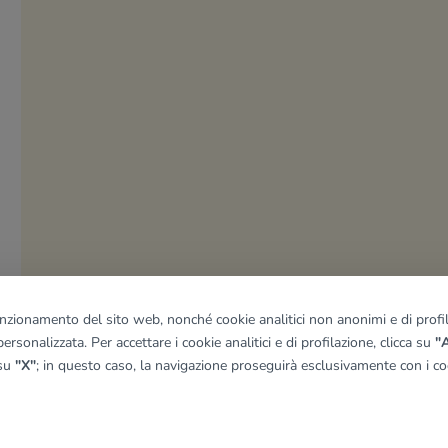
funzionamento del sito web, nonché cookie analitici non anonimi e di profila
ersonalizzata. Per accettare i cookie analitici e di profilazione, clicca su
"A
 su
"X"
; in questo caso, la navigazione proseguirà esclusivamente con i coo