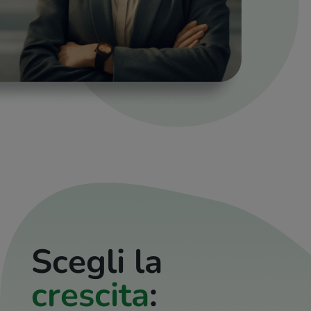
Scegli la
crescita
: