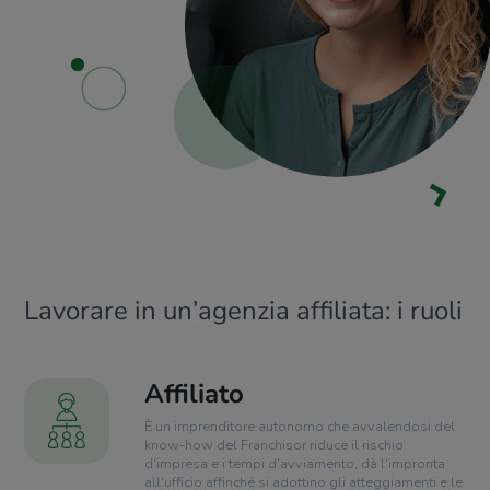
Lavorare in un’agenzia affiliata: i ruoli
Affiliato
È un imprenditore autonomo che avvalendosi del
know-how del Franchisor riduce il rischio
d'impresa e i tempi d'avviamento, dà l'impronta
all'ufficio affinché si adottino gli atteggiamenti e le