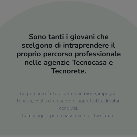
Sono tanti i giovani che
scelgono di intraprendere il
proprio percorso professionale
nelle agenzie Tecnocasa e
Tecnorete.
Un percorso fatto di determinazione, impegno,
tenacia, voglia di crescere e, soprattutto, di valori
condivisi.
Compi oggi il primo passo verso il tuo futuro!