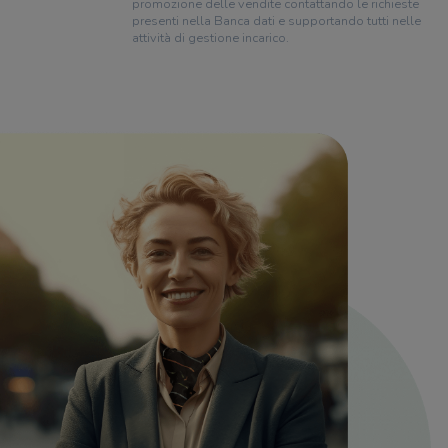
promozione delle vendite contattando le richieste
presenti nella Banca dati e supportando tutti nelle
attività di gestione incarico.