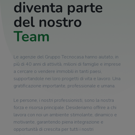
diventa parte
del nostro
Team
Le agenzie del Gruppo Tecnocasa hanno aiutato, in
più di 40 anni di attività, milioni di famiglie e imprese
a cercare o vendere immobili in tanti paesi,
supportandole nei loro progetti di vita e lavoro. Una
gratificazione importante, professionale e umana.
Le persone, i nostri professionisti, sono la nostra
forza e risorsa principale. Desideriamo offrire a chi
lavora con noi un ambiente stimolante, dinamico e
motivante, garantendo piena integrazione e
opportunità di crescita per tutti i nostri