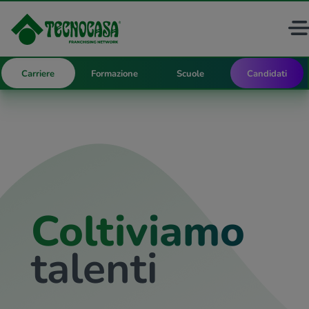
Carriere
Formazione
Scuole
Candidati
Coltiviamo
talenti