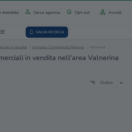
 immobile
Cerca agenzia
Opt out
Accedi
SALVA RICERCA
ciali in vendita
Immobili Commerciali Perugia
Valnerina
erciali in vendita nell'area Valnerina
Ordina