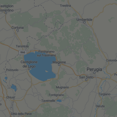
Mostra tutti gli immobili del ri