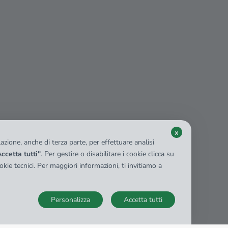
x
zione, anche di terza parte, per effettuare analisi
ccetta tutti"
. Per gestire o disabilitare i cookie clicca su
kie tecnici. Per maggiori informazioni, ti invitiamo a
Personalizza
Accetta tutti