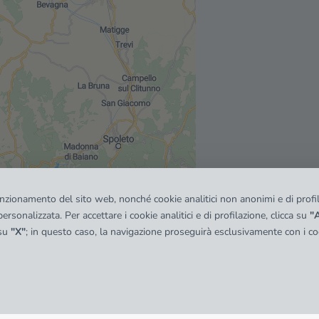
funzionamento del sito web, nonché cookie analitici non anonimi e di profila
ersonalizzata. Per accettare i cookie analitici e di profilazione, clicca su
"A
 su
"X"
; in questo caso, la navigazione proseguirà esclusivamente con i coo
© OpenMapTiles
|
© OpenStreetMap contributors