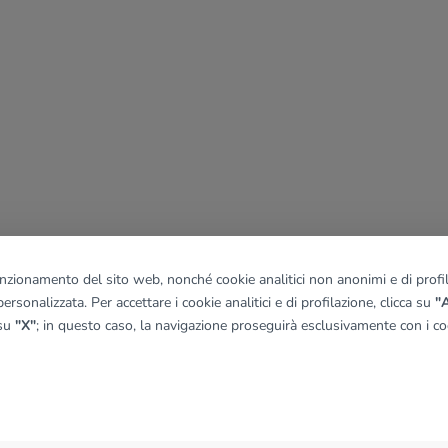
funzionamento del sito web, nonché cookie analitici non anonimi e di profila
ersonalizzata. Per accettare i cookie analitici e di profilazione, clicca su
"A
 su
"X"
; in questo caso, la navigazione proseguirà esclusivamente con i coo