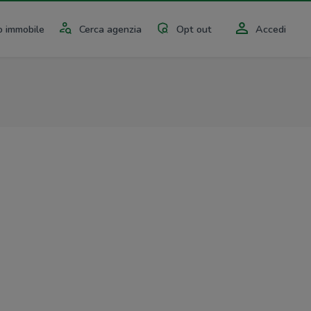
 immobile
Cerca agenzia
Opt out
Accedi