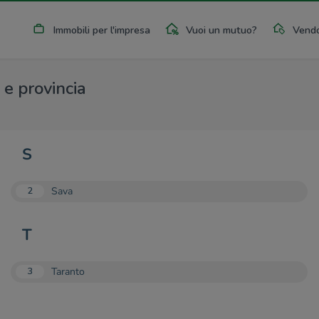
Immobili per l'impresa
Vuoi un mutuo?
Vendo
 e provincia
S
Sava
2
T
Taranto
3