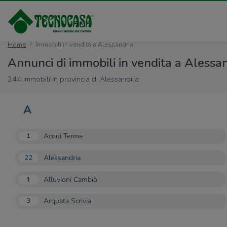
Home
Immobili in vendita a Alessandria
Annunci di immobili in vendita a Alessan
244 immobili in provincia di Alessandria
A
Acqui Terme
1
Alessandria
22
Alluvioni Cambiò
1
Arquata Scrivia
3