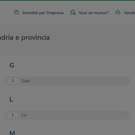
Immobili per l'impresa
Vuoi un mutuo?
Vendo
dria e provincia
G
Gavi
2
L
Lu
1
M