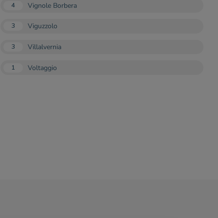
Vignole Borbera
4
Viguzzolo
3
Villalvernia
3
Voltaggio
1