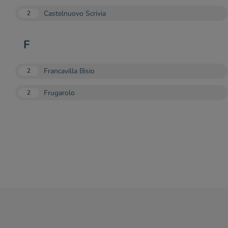
Castelnuovo Scrivia
2
F
Francavilla Bisio
2
Frugarolo
2