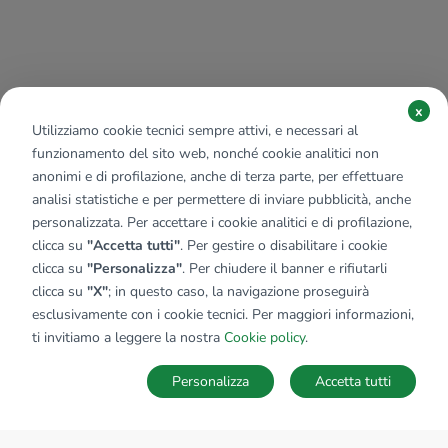
x
Utilizziamo cookie tecnici sempre attivi, e necessari al
funzionamento del sito web, nonché cookie analitici non
anonimi e di profilazione, anche di terza parte, per effettuare
analisi statistiche e per permettere di inviare pubblicità, anche
personalizzata. Per accettare i cookie analitici e di profilazione,
clicca su
"Accetta tutti"
. Per gestire o disabilitare i cookie
clicca su
"Personalizza"
. Per chiudere il banner e rifiutarli
clicca su
"X"
; in questo caso, la navigazione proseguirà
esclusivamente con i cookie tecnici. Per maggiori informazioni,
ti invitiamo a leggere la nostra
Cookie policy
.
Personalizza
Accetta tutti
MAPPA
SALVA RICERCA