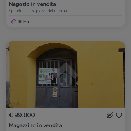
Negozio in vendita
Spoleto, piazza piazza del mercato
30 Mq
€ 99.000
Magazzino in vendita