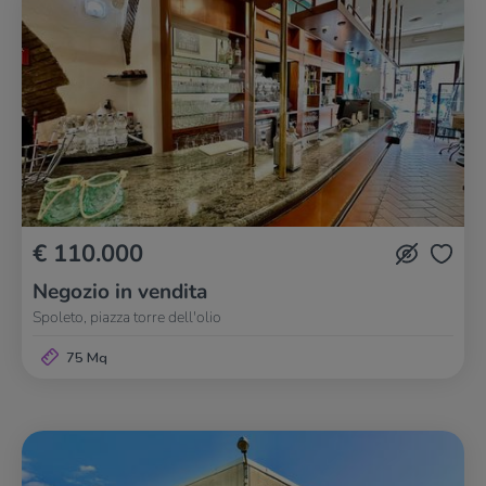
€ 110.000
Negozio in vendita
Spoleto, piazza torre dell'olio
75 Mq