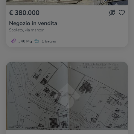
€ 380.000
Negozio in vendita
Spoleto, via marconi
340 Mq
1 bagno