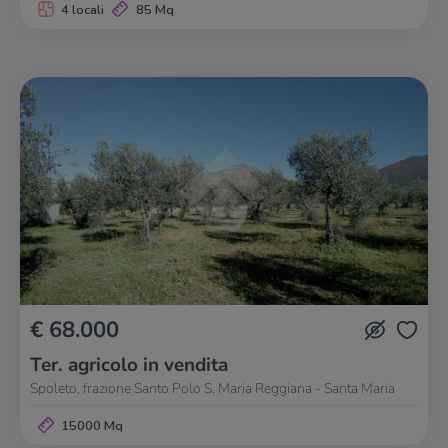
4 locali
85 Mq
€ 68.000
Ter. agricolo in vendita
Spoleto, frazione Santo Polo S. Maria Reggiana - Santa Maria
15000 Mq