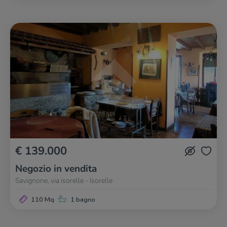
€ 139.000
Negozio in vendita
Savignone, via isorelle - Isorelle
110 Mq
1 bagno