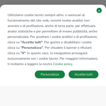
x
Utilizziamo cookie tecnici sempre attivi, e necessari al
funzionamento del sito web, nonché cookie analitici non
anonimi e di profilazione, anche di terza parte, per effettuare
analisi statistiche e per permettere di inviare pubblicità, anche
personalizzata. Per accettare i cookie analitici e di profilazione,
clicca su
"Accetta tutti"
. Per gestire o disabilitare i cookie
clicca su
"Personalizza"
. Per chiudere il banner e rifiutarli
clicca su
"X"
; in questo caso, la navigazione proseguirà
esclusivamente con i cookie tecnici. Per maggiori informazioni,
ti invitiamo a leggere la nostra
Cookie policy
.
Personalizza
Accetta tutti
MAPPA
SALVA RICERCA
Ricerche
Preferiti
Nascosti
Accedi