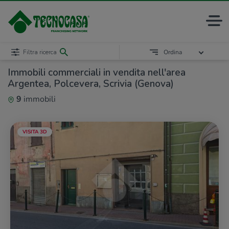
Filtra ricerca
Ordina
Immobili commerciali in vendita nell'area
Argentea, Polcevera, Scrivia (Genova)
9
immobili
VISITA 3D