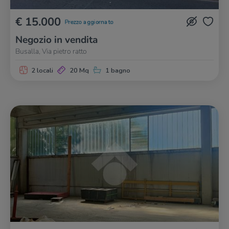
€ 15.000
Prezzo aggiornato
Negozio in vendita
Busalla, Via pietro ratto
2 locali
20 Mq
1 bagno