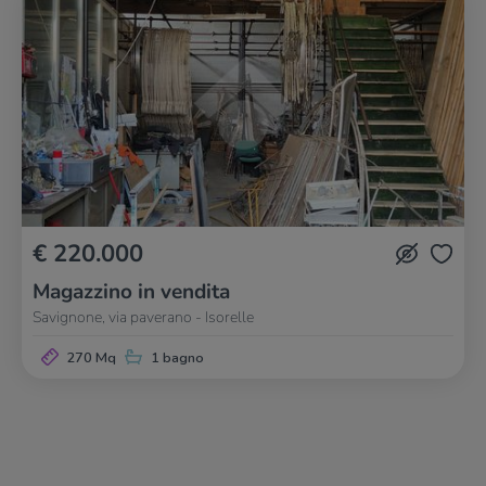
€ 220.000
Magazzino in vendita
Savignone, via paverano - Isorelle
270 Mq
1 bagno