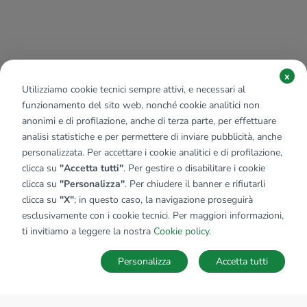
x
Utilizziamo cookie tecnici sempre attivi, e necessari al
funzionamento del sito web, nonché cookie analitici non
anonimi e di profilazione, anche di terza parte, per effettuare
analisi statistiche e per permettere di inviare pubblicità, anche
personalizzata. Per accettare i cookie analitici e di profilazione,
clicca su
"Accetta tutti"
. Per gestire o disabilitare i cookie
clicca su
"Personalizza"
. Per chiudere il banner e rifiutarli
clicca su
"X"
; in questo caso, la navigazione proseguirà
esclusivamente con i cookie tecnici. Per maggiori informazioni,
ti invitiamo a leggere la nostra
Cookie policy
.
Personalizza
Accetta tutti
MAPPA
SALVA RICERCA