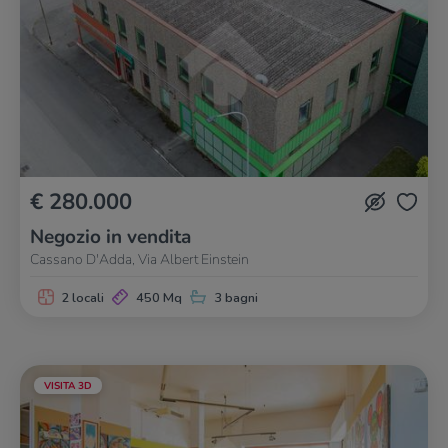
€ 280.000
Negozio in vendita
Cassano D'Adda, Via Albert Einstein
2 locali
450 Mq
3 bagni
VISITA 3D