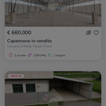
€ 660.000
Capannone in vendita
Cassano D'Adda, Via per Pozzo
1 locale
2260 Mq
1 bagno
VISITA 3D