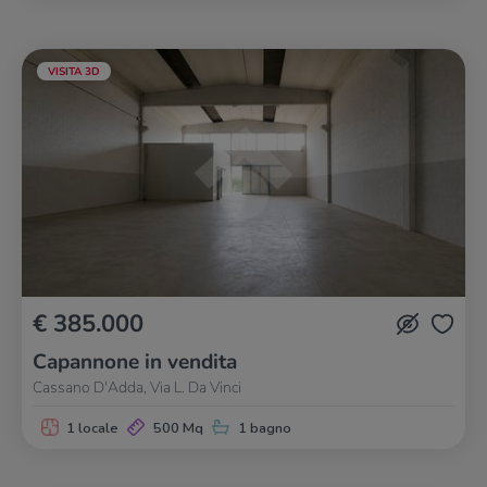
VISITA 3D
€ 385.000
Capannone in vendita
Cassano D'Adda, Via L. Da Vinci
1 locale
500 Mq
1 bagno