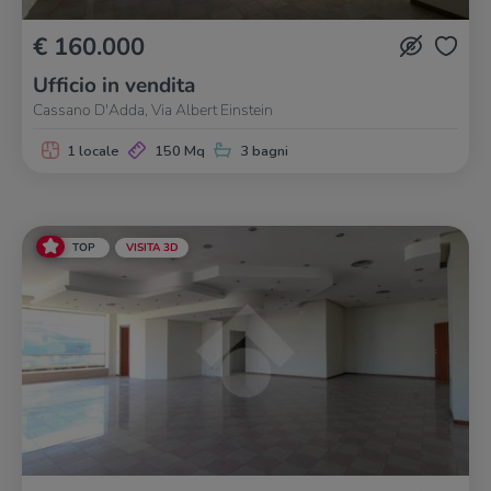
€ 160.000
Ufficio in vendita
Cassano D'Adda, Via Albert Einstein
1 locale
150 Mq
3 bagni
TOP
VISITA 3D