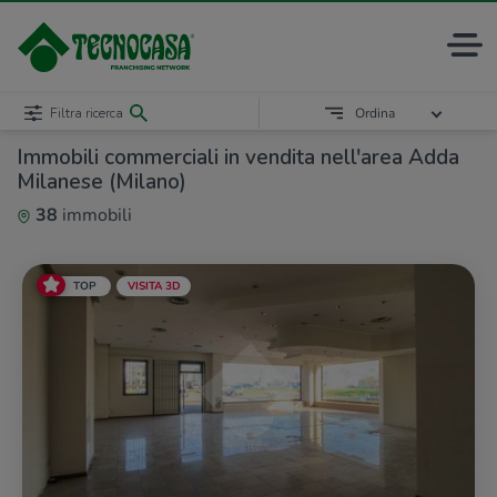
Filtra ricerca
Ordina
Immobili commerciali in vendita nell'area Adda
Milanese (Milano)
38
immobili
TOP
VISITA 3D