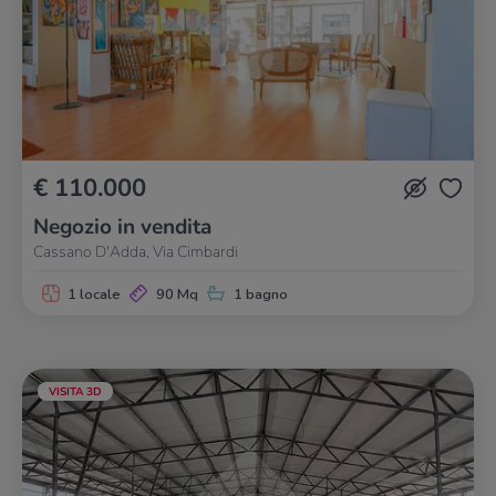
€ 110.000
Negozio in vendita
Cassano D'Adda, Via Cimbardi
1 locale
90 Mq
1 bagno
VISITA 3D