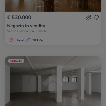
€ 530.000
Negozio in vendita
Vaprio D'Adda, Via S. Nicolò
3 locali
203 Mq
VISITA 3D