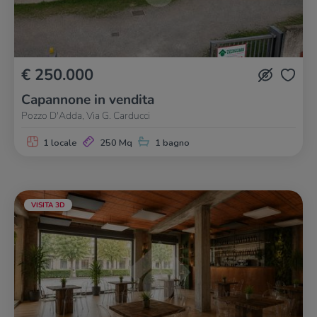
€ 250.000
Capannone in vendita
Pozzo D'Adda, Via G. Carducci
1 locale
250 Mq
1 bagno
VISITA 3D