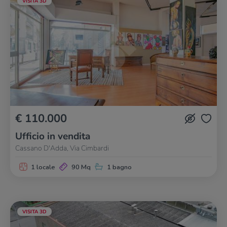
VISITA 3D
€ 110.000
Ufficio in vendita
Cassano D'Adda, Via Cimbardi
1 locale
90 Mq
1 bagno
VISITA 3D