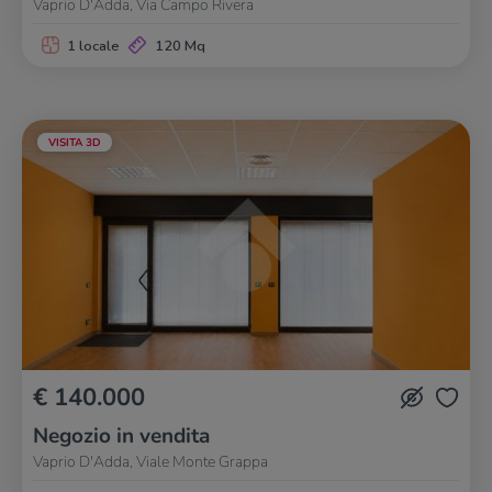
Vaprio D'Adda, Via Campo Rivera
1 locale
120 Mq
VISITA 3D
€ 140.000
Negozio in vendita
Vaprio D'Adda, Viale Monte Grappa