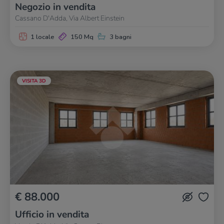
Negozio in vendita
Cassano D'Adda, Via Albert Einstein
1 locale
150 Mq
3 bagni
VISITA 3D
€ 88.000
Ufficio in vendita