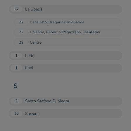
La Spezia
22
22
Canaletto, Bragarina, Migliarina
22
Chiappa, Rebocco, Pegazzano, Fossitermi
22
Centro
Lerici
1
Luni
1
S
Santo Stefano Di Magra
2
Sarzana
10