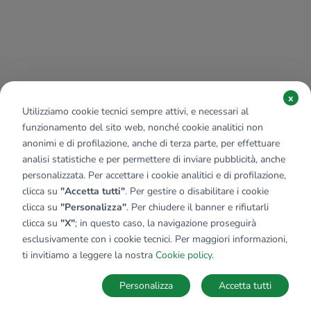
x
Utilizziamo cookie tecnici sempre attivi, e necessari al
funzionamento del sito web, nonché cookie analitici non
anonimi e di profilazione, anche di terza parte, per effettuare
analisi statistiche e per permettere di inviare pubblicità, anche
personalizzata. Per accettare i cookie analitici e di profilazione,
clicca su
"Accetta tutti"
. Per gestire o disabilitare i cookie
clicca su
"Personalizza"
. Per chiudere il banner e rifiutarli
clicca su
"X"
; in questo caso, la navigazione proseguirà
esclusivamente con i cookie tecnici. Per maggiori informazioni,
ti invitiamo a leggere la nostra
Cookie policy
.
Personalizza
Accetta tutti
Ricerche
Preferiti
Nascosti
Accedi