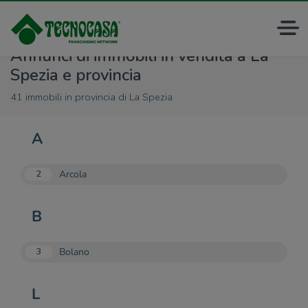
Annunci di immobili in vendita a La
Spezia e provincia
41 immobili in provincia di La Spezia
A
Arcola
2
B
Bolano
3
L