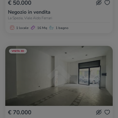
€ 50.000
Negozio in vendita
La Spezia, Viale Aldo Ferrari
1 locale
16 Mq
1 bagno
VISITA 3D
€ 70.000