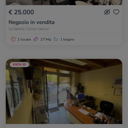
€ 25.000
Negozio in vendita
La Spezia, Corso cavour
1 locale
27 Mq
1 bagno
VISITA 3D