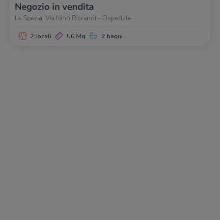
Negozio in vendita
La Spezia, Via Nino Ricciardi - Ospedale
2 locali
56 Mq
2 bagni