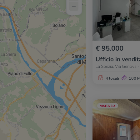
–
€ 95.000
Ufficio in vendit
La Spezia, Via Genova 
4 locali
100 
VISITA 3D