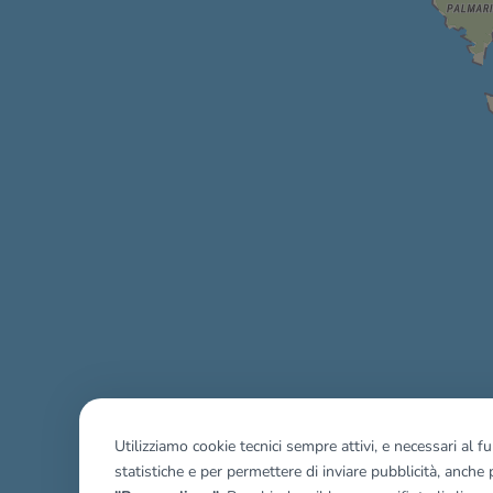
Utilizziamo cookie tecnici sempre attivi, e necessari al 
Mostra tutti gli immobili del ri
statistiche e per permettere di inviare pubblicità, anche p