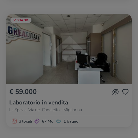
VISITA 3D
€ 59.000
Laboratorio in vendita
La Spezia, Via del Canaletto - Migliarina
3 locali
67 Mq
1 bagno