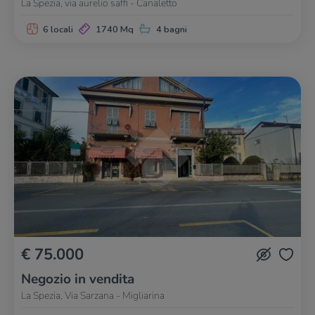
La Spezia, via aurelio saffi - Canaletto
6 locali
1740 Mq
4 bagni
€ 75.000
Negozio in vendita
La Spezia, Via Sarzana - Migliarina