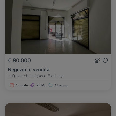
€ 80.000
Negozio in vendita
La Spezia, Via Lunigiana - Esselunga
1 locale
70 Mq
1 bagno