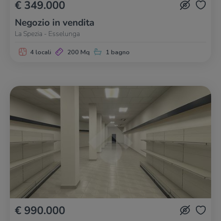
€ 349.000
Negozio in vendita
La Spezia - Esselunga
4 locali
200 Mq
1 bagno
€ 990.000