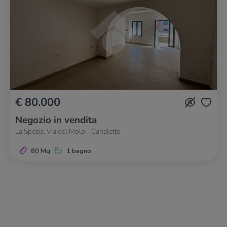
€ 80.000
Negozio in vendita
La Spezia, Via del Molo - Canaletto
80 Mq
1 bagno