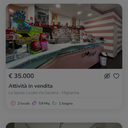
€ 35.000
Attività in vendita
La Spezia, Locale Via Sarzana - Migliarina
2 locali
59 Mq
1 bagno