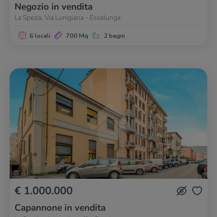
Negozio in vendita
La Spezia, Via Lunigiana - Esselunga
6 locali
700 Mq
2 bagni
€ 1.000.000
Capannone in vendita