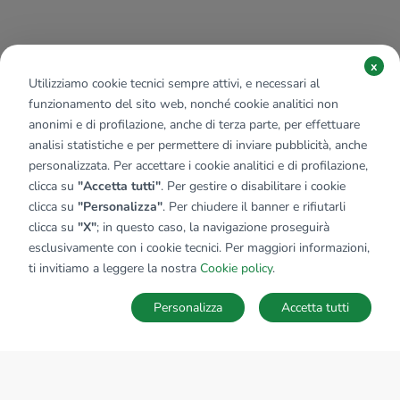
x
Utilizziamo cookie tecnici sempre attivi, e necessari al
funzionamento del sito web, nonché cookie analitici non
anonimi e di profilazione, anche di terza parte, per effettuare
analisi statistiche e per permettere di inviare pubblicità, anche
personalizzata. Per accettare i cookie analitici e di profilazione,
clicca su
"Accetta tutti"
. Per gestire o disabilitare i cookie
clicca su
"Personalizza"
. Per chiudere il banner e rifiutarli
clicca su
"X"
; in questo caso, la navigazione proseguirà
esclusivamente con i cookie tecnici. Per maggiori informazioni,
ti invitiamo a leggere la nostra
Cookie policy
.
Personalizza
Accetta tutti
Ricerche
Preferiti
Nascosti
Accedi