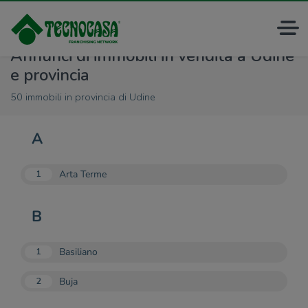
Annunci di immobili in vendita a Udine
e provincia
50 immobili in provincia di Udine
A
Arta Terme
1
B
Basiliano
1
Buja
2