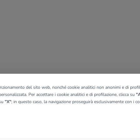
funzionamento del sito web, nonché cookie analitici non anonimi e di profila
ersonalizzata. Per accettare i cookie analitici e di profilazione, clicca su
"A
 su
"X"
; in questo caso, la navigazione proseguirà esclusivamente con i coo