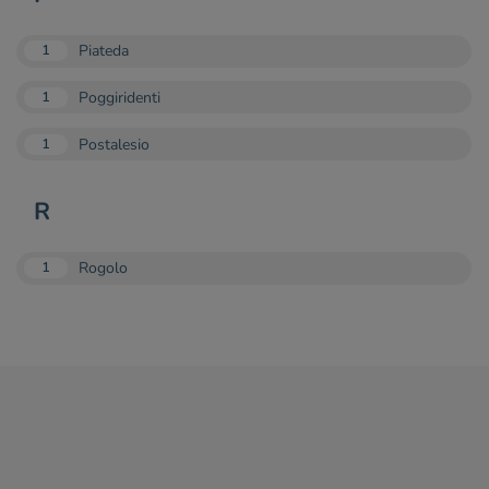
Piateda
1
Poggiridenti
1
Postalesio
1
R
Rogolo
1