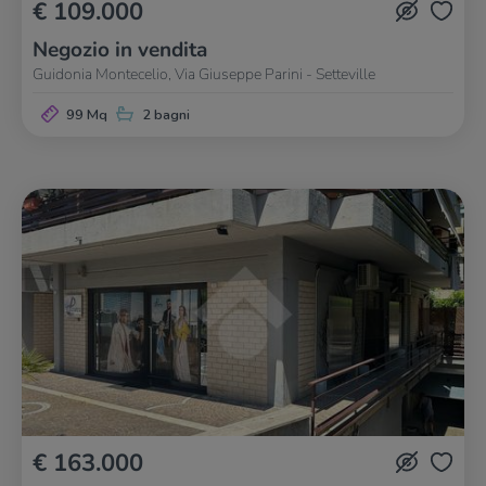
€ 109.000
Negozio in vendita
Guidonia Montecelio, Via Giuseppe Parini - Setteville
99 Mq
2 bagni
€ 163.000