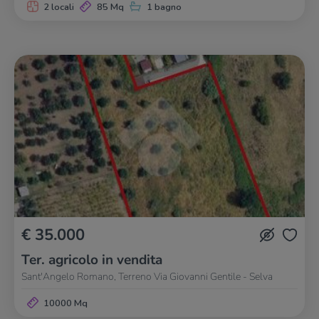
2 locali
85 Mq
1 bagno
€ 35.000
Ter. agricolo in vendita
Sant'Angelo Romano, Terreno Via Giovanni Gentile - Selva
10000 Mq