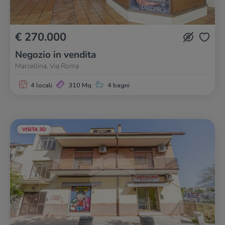
€ 270.000
Negozio in vendita
Marcellina, Via Roma
4 locali
310 Mq
4 bagni
VISITA 3D