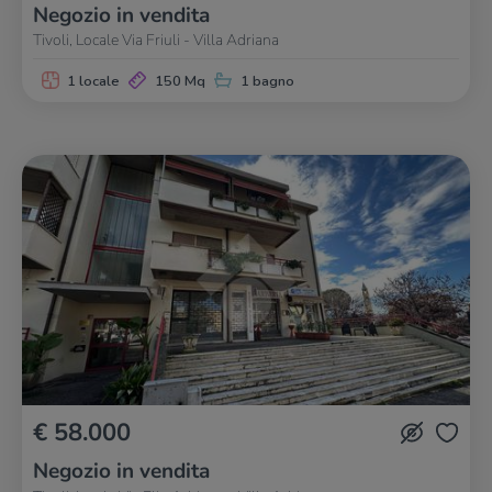
Negozio in vendita
Tivoli, Locale Via Friuli - Villa Adriana
1 locale
150 Mq
1 bagno
€ 58.000
Negozio in vendita