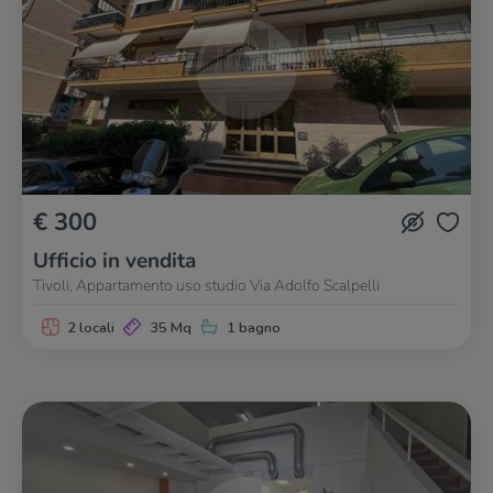
€ 300
Ufficio in vendita
Tivoli, Appartamento uso studio Via Adolfo Scalpelli
2 locali
35 Mq
1 bagno