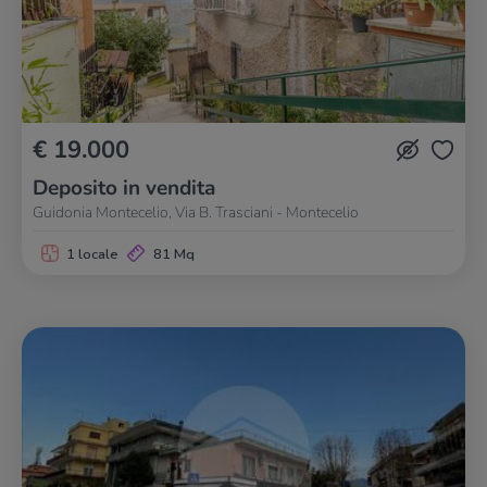
€ 19.000
Deposito in vendita
Guidonia Montecelio, Via B. Trasciani - Montecelio
1 locale
81 Mq