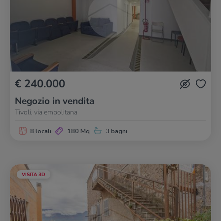
€ 240.000
Negozio in vendita
Tivoli, via empolitana
8 locali
180 Mq
3 bagni
VISITA 3D