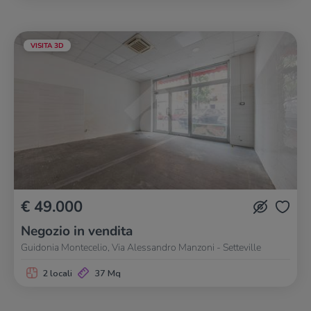
VISITA 3D
€ 49.000
Negozio in vendita
Guidonia Montecelio, Via Alessandro Manzoni - Setteville
2 locali
37 Mq