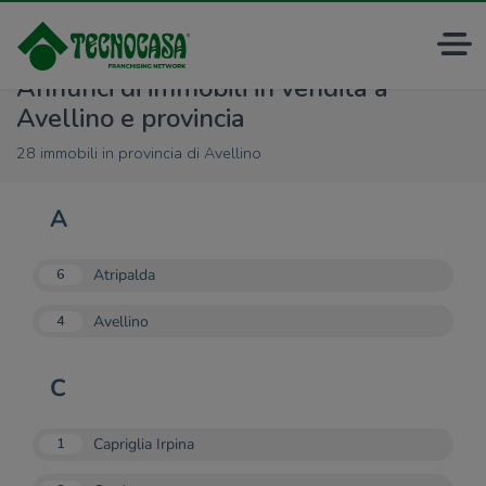
Annunci di immobili in vendita a
Avellino e provincia
28 immobili in provincia di Avellino
A
Atripalda
6
Avellino
4
C
Capriglia Irpina
1