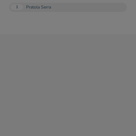
Pratola Serra
1