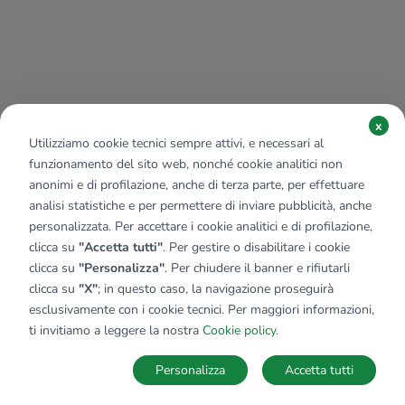
x
Utilizziamo cookie tecnici sempre attivi, e necessari al
funzionamento del sito web, nonché cookie analitici non
anonimi e di profilazione, anche di terza parte, per effettuare
analisi statistiche e per permettere di inviare pubblicità, anche
personalizzata. Per accettare i cookie analitici e di profilazione,
clicca su
"Accetta tutti"
. Per gestire o disabilitare i cookie
clicca su
"Personalizza"
. Per chiudere il banner e rifiutarli
clicca su
"X"
; in questo caso, la navigazione proseguirà
esclusivamente con i cookie tecnici. Per maggiori informazioni,
ti invitiamo a leggere la nostra
Cookie policy
.
Personalizza
Accetta tutti
Ricerche
Preferiti
Nascosti
Accedi