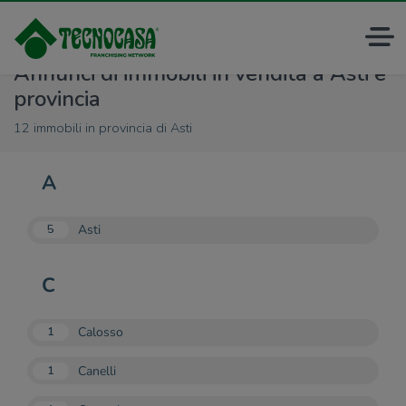
Annunci di immobili in vendita a Asti e
provincia
12 immobili in provincia di Asti
A
Asti
5
C
Calosso
1
Canelli
1