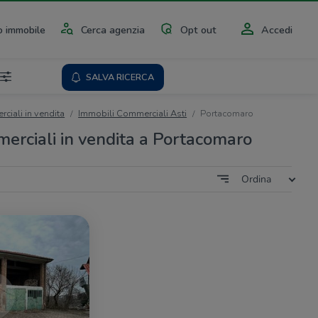
 immobile
Cerca agenzia
Opt out
Accedi
SALVA RICERCA
ciali in vendita
Immobili Commerciali Asti
Portacomaro
erciali in vendita a Portacomaro
Ordina