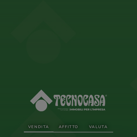
VENDITA
AFFITTO
VALUTA