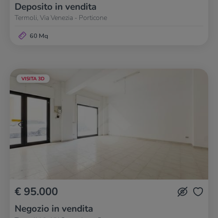
Deposito in vendita
Termoli, Via Venezia - Porticone
60 Mq
VISITA 3D
€ 95.000
Negozio in vendita