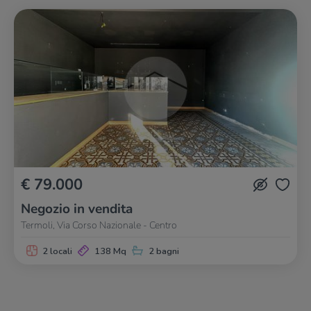
€ 79.000
Negozio in vendita
Termoli, Via Corso Nazionale - Centro
2 locali
138 Mq
2 bagni