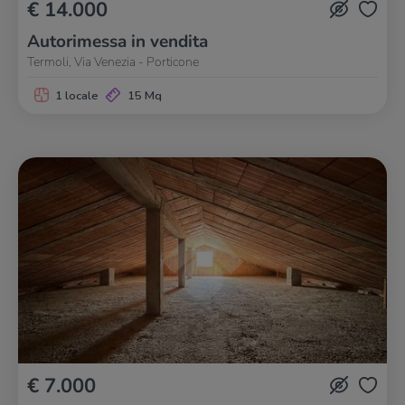
€ 14.000
Autorimessa in vendita
Termoli, Via Venezia - Porticone
1 locale
15 Mq
€ 7.000