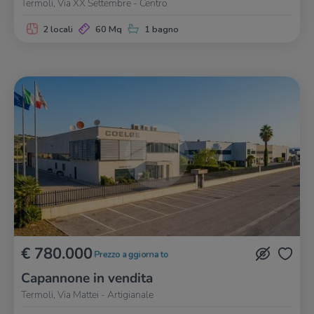
Termoli, Via XX Settembre - Centro
2 locali
60 Mq
1 bagno
€ 780.000
Prezzo aggiornato
Capannone in vendita
Termoli, Via Mattei - Artigianale