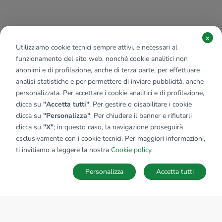
x
Utilizziamo cookie tecnici sempre attivi, e necessari al
funzionamento del sito web, nonché cookie analitici non
anonimi e di profilazione, anche di terza parte, per effettuare
analisi statistiche e per permettere di inviare pubblicità, anche
personalizzata. Per accettare i cookie analitici e di profilazione,
clicca su
"Accetta tutti"
. Per gestire o disabilitare i cookie
clicca su
"Personalizza"
. Per chiudere il banner e rifiutarli
clicca su
"X"
; in questo caso, la navigazione proseguirà
esclusivamente con i cookie tecnici. Per maggiori informazioni,
ti invitiamo a leggere la nostra
Cookie policy
.
Personalizza
Accetta tutti
MAPPA
SALVA RICERCA
Ricerche
Preferiti
Nascosti
Accedi