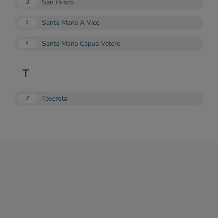
San Prisco
3
Santa Maria A Vico
4
Santa Maria Capua Vetere
4
T
Teverola
2