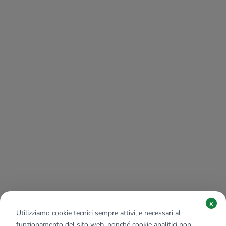
x
Utilizziamo cookie tecnici sempre attivi, e necessari al
funzionamento del sito web, nonché cookie analitici non