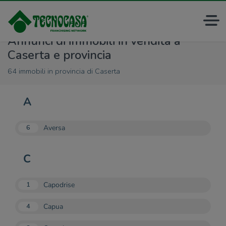
Annunci di immobili in vendita a
Caserta e provincia
64 immobili in provincia di Caserta
A
Aversa
6
C
Capodrise
1
Capua
4