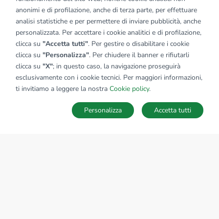
anonimi e di profilazione, anche di terza parte, per effettuare
analisi statistiche e per permettere di inviare pubblicità, anche
personalizzata. Per accettare i cookie analitici e di profilazione,
clicca su
"Accetta tutti"
. Per gestire o disabilitare i cookie
clicca su
"Personalizza"
. Per chiudere il banner e rifiutarli
clicca su
"X"
; in questo caso, la navigazione proseguirà
esclusivamente con i cookie tecnici. Per maggiori informazioni,
ti invitiamo a leggere la nostra
Cookie policy
.
Personalizza
Accetta tutti
Ricerche
Preferiti
Nascosti
Accedi
Sede Nazionale
tecnorete.it
kiron.it