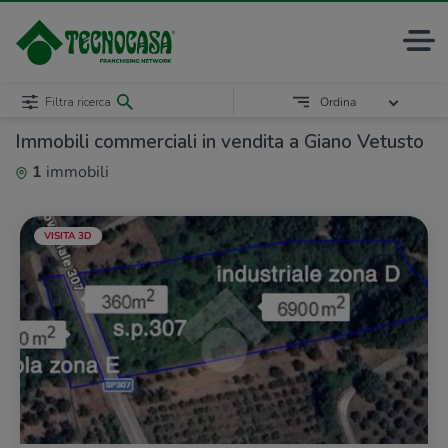
Filtra ricerca
Ordina
Immobili commerciali in vendita a Giano Vetusto
1
immobili
VISITA 3D