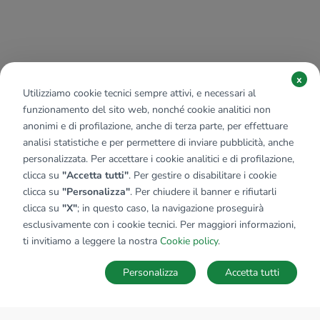
x
Utilizziamo cookie tecnici sempre attivi, e necessari al
funzionamento del sito web, nonché cookie analitici non
anonimi e di profilazione, anche di terza parte, per effettuare
analisi statistiche e per permettere di inviare pubblicità, anche
personalizzata. Per accettare i cookie analitici e di profilazione,
clicca su
"Accetta tutti"
. Per gestire o disabilitare i cookie
clicca su
"Personalizza"
. Per chiudere il banner e rifiutarli
clicca su
"X"
; in questo caso, la navigazione proseguirà
esclusivamente con i cookie tecnici. Per maggiori informazioni,
ti invitiamo a leggere la nostra
Cookie policy
.
Personalizza
Accetta tutti
MAPPA
SALVA RICERCA