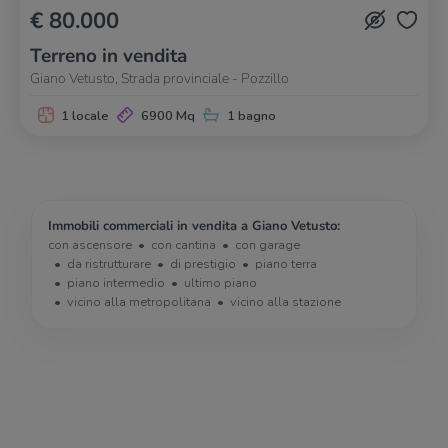
€ 80.000
Terreno in vendita
Giano Vetusto, Strada provinciale - Pozzillo
1 locale
6900 Mq
1 bagno
Immobili commerciali in vendita a Giano Vetusto:
con ascensore
con cantina
con garage
da ristrutturare
di prestigio
piano terra
piano intermedio
ultimo piano
vicino alla metropolitana
vicino alla stazione