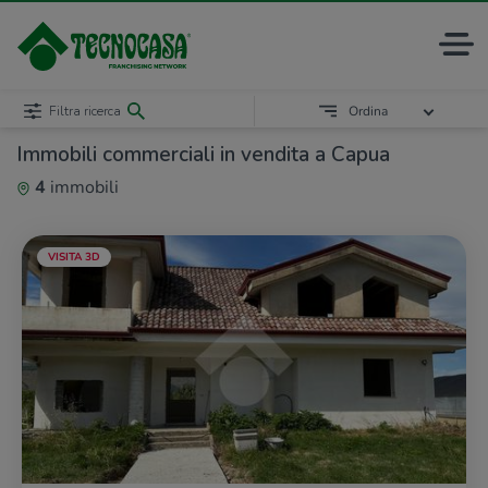
Filtra ricerca
Ordina
Immobili commerciali in vendita a Capua
4
immobili
VISITA 3D