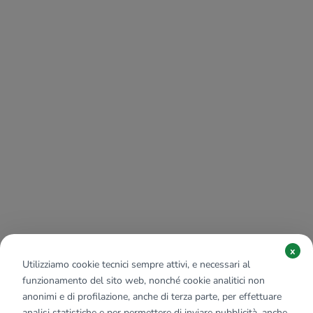
x
Utilizziamo cookie tecnici sempre attivi, e necessari al
funzionamento del sito web, nonché cookie analitici non
anonimi e di profilazione, anche di terza parte, per effettuare
analisi statistiche e per permettere di inviare pubblicità, anche