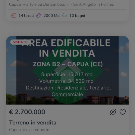
Capua, Via Tomba Dei Garibaldini - Sant'Angelo In Formis
14 locali
2000 Mq
10 bagni
VISITA 3D
€ 2.700.000
Terreno in vendita
Capua, Via aereoporto