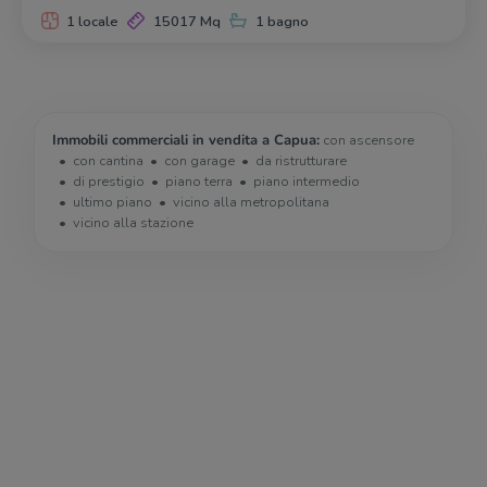
1 locale
15017 Mq
1 bagno
Immobili commerciali in vendita a Capua:
con ascensore
con cantina
con garage
da ristrutturare
di prestigio
piano terra
piano intermedio
ultimo piano
vicino alla metropolitana
vicino alla stazione