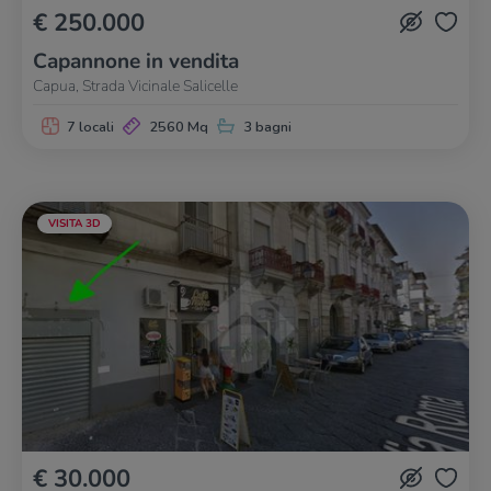
€ 250.000
Capannone in vendita
Capua, Strada Vicinale Salicelle
7 locali
2560 Mq
3 bagni
VISITA 3D
€ 30.000