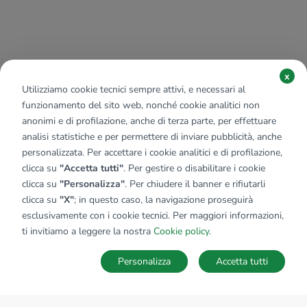
x
Utilizziamo cookie tecnici sempre attivi, e necessari al
funzionamento del sito web, nonché cookie analitici non
anonimi e di profilazione, anche di terza parte, per effettuare
analisi statistiche e per permettere di inviare pubblicità, anche
personalizzata. Per accettare i cookie analitici e di profilazione,
clicca su
"Accetta tutti"
. Per gestire o disabilitare i cookie
clicca su
"Personalizza"
. Per chiudere il banner e rifiutarli
clicca su
"X"
; in questo caso, la navigazione proseguirà
esclusivamente con i cookie tecnici. Per maggiori informazioni,
ti invitiamo a leggere la nostra
Cookie policy
.
Personalizza
Accetta tutti
MAPPA
SALVA RICERCA