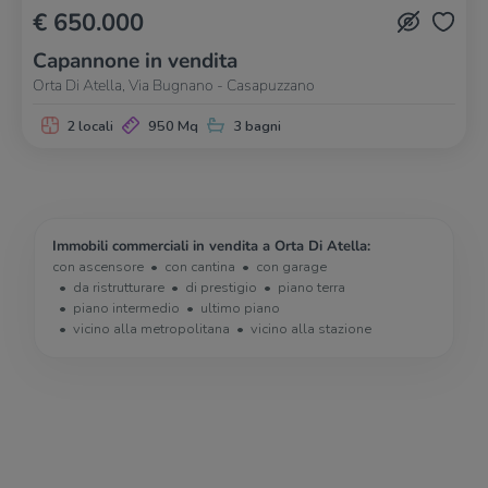
€ 650.000
Capannone in vendita
Orta Di Atella, Via Bugnano - Casapuzzano
2 locali
950 Mq
3 bagni
Immobili commerciali in vendita a Orta Di Atella:
con ascensore
con cantina
con garage
da ristrutturare
di prestigio
piano terra
piano intermedio
ultimo piano
vicino alla metropolitana
vicino alla stazione