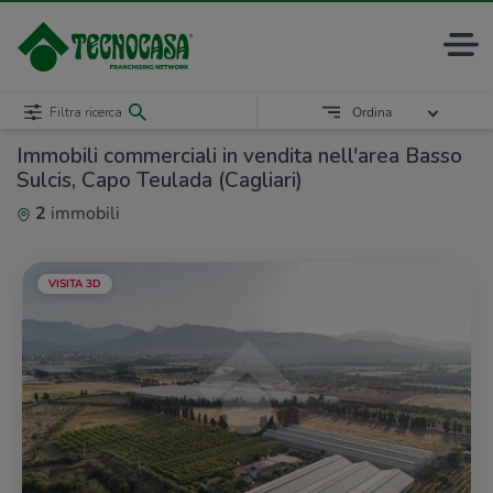
Filtra ricerca
Ordina
Immobili commerciali in vendita nell'area Basso
Sulcis, Capo Teulada (Cagliari)
2
immobili
VISITA 3D