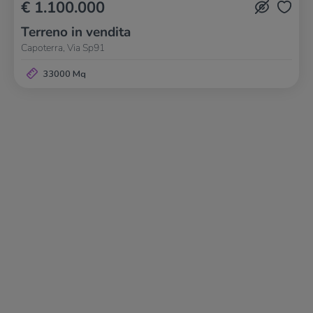
€ 1.100.000
Terreno in vendita
Capoterra, Via Sp91
33000 Mq