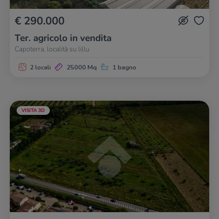
€ 290.000
Ter. agricolo in vendita
Capoterra, località su lillu
2 locali
25000 Mq
1 bagno
VISITA 3D