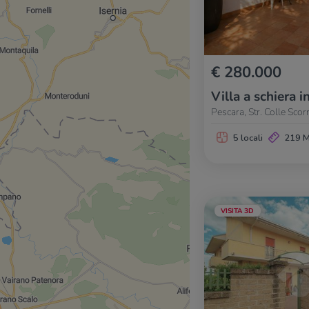
€ 280.000
Villa a schiera i
Pescara, Str. Colle Scor
5 locali
219 
VISITA 3D