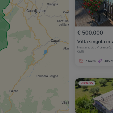
€ 500.000
Villa singola in 
Pescara, Str. Vicinale S
Colli
7 locali
305 
VISITA 3D