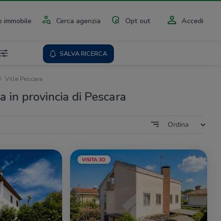
 immobile
Cerca agenzia
Opt out
Accedi
SALVA RICERCA
Ville Pescara
ta in provincia di Pescara
Ordina
VISITA 3D