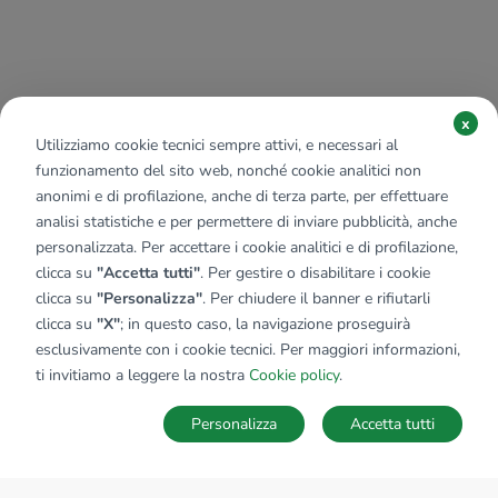
x
Utilizziamo cookie tecnici sempre attivi, e necessari al
funzionamento del sito web, nonché cookie analitici non
anonimi e di profilazione, anche di terza parte, per effettuare
analisi statistiche e per permettere di inviare pubblicità, anche
personalizzata. Per accettare i cookie analitici e di profilazione,
clicca su
"Accetta tutti"
. Per gestire o disabilitare i cookie
clicca su
"Personalizza"
. Per chiudere il banner e rifiutarli
clicca su
"X"
; in questo caso, la navigazione proseguirà
esclusivamente con i cookie tecnici. Per maggiori informazioni,
ti invitiamo a leggere la nostra
Cookie policy
.
Personalizza
Accetta tutti
MAPPA
SALVA RICERCA