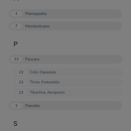
Manoppello
1
Montesilvano
7
P
Pescara
22
22
Colli, Ospedale
22
Tirino, Fontanelle
22
Tiburtina, Aeroporto
Pianella
2
S