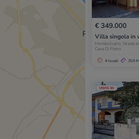
€ 349.000
Villa singola in 
Montesilvano, Strada d
Case Di Pietro
4 locali
350 
VISITA 3D