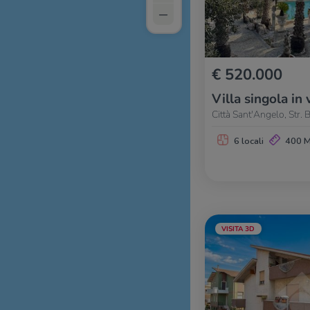
–
€ 520.000
Villa singola in 
Città Sant'Angelo, Str. 
6 locali
400 
VISITA 3D