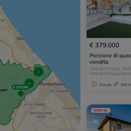
€ 379.000
Porzione di quad
vendita
Città Sant'Angelo, Via
Città Sant'Angelo Mari
3 locali
260 
VISITA 3D