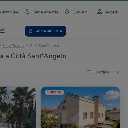
 immobile
Cerca agenzia
Opt out
Accedi
SALVA RICERCA
Ville Pescara
Città Sant'Angelo
ta a Città Sant'Angelo
Ordina
VISITA 3D