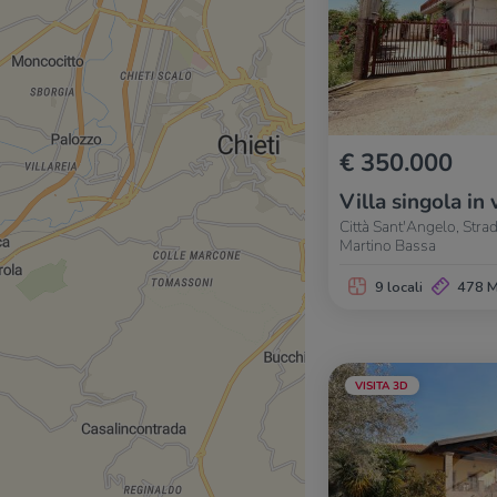
€ 350.000
Villa singola in 
Città Sant'Angelo, Strad
Martino Bassa
9 locali
478 
VISITA 3D