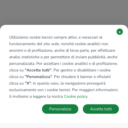
x
Utilizziamo cookie tecnici sempre attivi, e necessari al
funzionamento del sito web, nonché cookie analitici non
anonimi e di profilazione, anche di terza parte, per effettuare
analisi statistiche e per permettere di inviare pubblicità, anche
personalizzata. Per accettare i cookie analitici e di profilazione,
clicca su
"Accetta tutti"
. Per gestire o disabilitare i cookie
clicca su
"Personalizza"
. Per chiudere il banner e rifiutarli
clicca su
"X"
; in questo caso, la navigazione proseguirà
esclusivamente con i cookie tecnici. Per maggiori informazioni,
ti invitiamo a leggere la nostra
Cookie policy
.
Personalizza
Accetta tutti
MAPPA
SALVA RICERCA