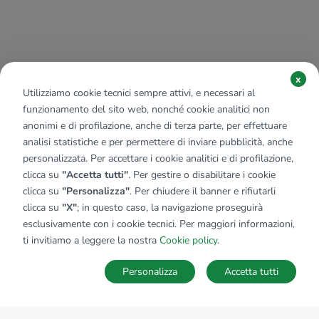
x
Utilizziamo cookie tecnici sempre attivi, e necessari al
funzionamento del sito web, nonché cookie analitici non
anonimi e di profilazione, anche di terza parte, per effettuare
analisi statistiche e per permettere di inviare pubblicità, anche
personalizzata. Per accettare i cookie analitici e di profilazione,
clicca su
"Accetta tutti"
. Per gestire o disabilitare i cookie
clicca su
"Personalizza"
. Per chiudere il banner e rifiutarli
clicca su
"X"
; in questo caso, la navigazione proseguirà
esclusivamente con i cookie tecnici. Per maggiori informazioni,
ti invitiamo a leggere la nostra
Cookie policy
.
Personalizza
Accetta tutti
MAPPA
SALVA RICERCA