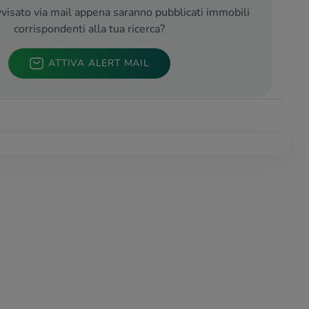
visato via mail appena saranno pubblicati immobili
corrispondenti alla tua ricerca?
ATTIVA ALERT MAIL