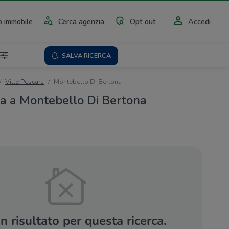
 immobile
Cerca agenzia
Opt out
Accedi
SALVA RICERCA
Ville Pescara
Montebello Di Bertona
ita a Montebello Di Bertona
 risultato per questa ricerca.