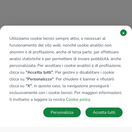
x
Utilizziamo cookie tecnici sempre attivi, e necessari al
funzionamento del sito web, nonché cookie analitici non
anonimi e di profilazione, anche di terza parte, per effettuare
analisi statistiche e per permettere di inviare pubblicità, anche
personalizzata. Per accettare i cookie analitici e di profilazione,
clicca su
"Accetta tutti"
. Per gestire o disabilitare i cookie
clicca su
"Personalizza"
. Per chiudere il banner e rifiutarli
clicca su
"X"
; in questo caso, la navigazione proseguirà
esclusivamente con i cookie tecnici. Per maggiori informazioni,
ti invitiamo a leggere la nostra
Cookie policy
.
Personalizza
Accetta tutti
MAPPA
SALVA RICERCA