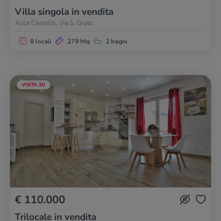
Villa singola in vendita
Alice Castello, Via S. Grato
8 locali
279 Mq
2 bagni
VISITA 3D
€ 110.000
Trilocale in vendita