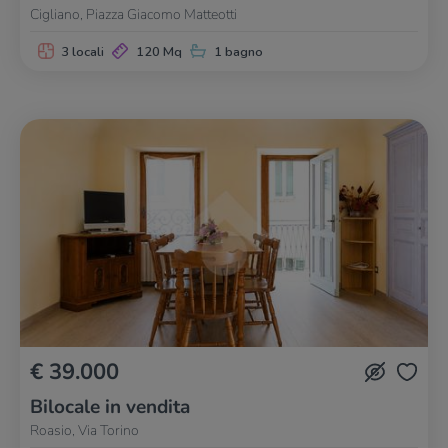
Cigliano, Piazza Giacomo Matteotti
3 locali
120 Mq
1 bagno
€ 39.000
Bilocale in vendita
Roasio, Via Torino