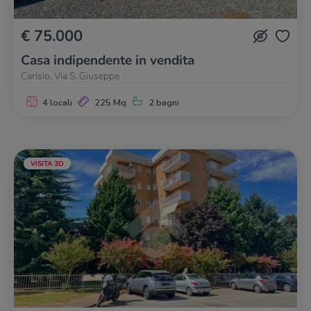
€ 75.000
Casa indipendente in vendita
Carisio, Via S. Giuseppe
4 locali
225 Mq
2 bagni
VISITA 3D