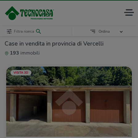
Filtra ricerca
Ordina
Case in vendita in provincia di Vercelli
193
immobili
VISITA 3D