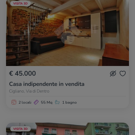
VISITA 3D
€ 45.000
Casa indipendente in vendita
Cigliano, Via di Dentro
2 locali
55 Mq
1 bagno
VISITA 3D