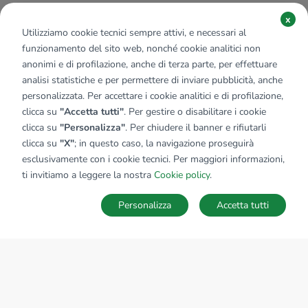
x
Utilizziamo cookie tecnici sempre attivi, e necessari al
funzionamento del sito web, nonché cookie analitici non
anonimi e di profilazione, anche di terza parte, per effettuare
analisi statistiche e per permettere di inviare pubblicità, anche
personalizzata. Per accettare i cookie analitici e di profilazione,
clicca su
"Accetta tutti"
. Per gestire o disabilitare i cookie
clicca su
"Personalizza"
. Per chiudere il banner e rifiutarli
clicca su
"X"
; in questo caso, la navigazione proseguirà
esclusivamente con i cookie tecnici. Per maggiori informazioni,
ti invitiamo a leggere la nostra
Cookie policy
.
Personalizza
Accetta tutti
MAPPA
SALVA RICERCA
Ricerche
Preferiti
Nascosti
Accedi
Sede Nazionale