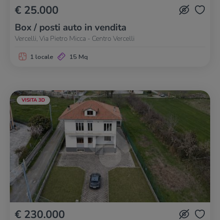
€ 25.000
Box / posti auto in vendita
Vercelli, Via Pietro Micca - Centro Vercelli
1 locale
15 Mq
VISITA 3D
€ 230.000