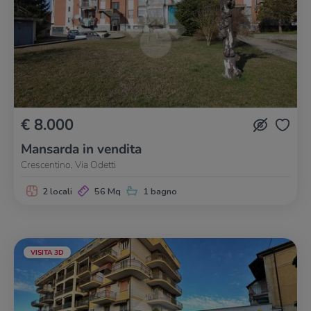
€ 8.000
Mansarda in vendita
Crescentino, Via Odetti
2 locali
56 Mq
1 bagno
VISITA 3D