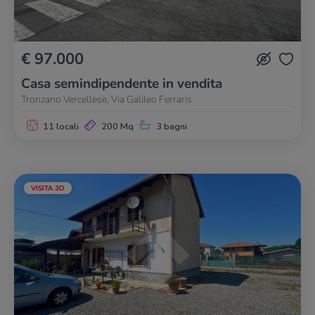
€ 97.000
Casa semindipendente in vendita
Tronzano Vercellese, Via Galileo Ferraris
11 locali
200 Mq
3 bagni
VISITA 3D