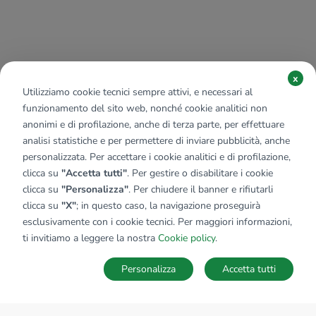
x
Utilizziamo cookie tecnici sempre attivi, e necessari al
funzionamento del sito web, nonché cookie analitici non
anonimi e di profilazione, anche di terza parte, per effettuare
analisi statistiche e per permettere di inviare pubblicità, anche
personalizzata. Per accettare i cookie analitici e di profilazione,
clicca su
"Accetta tutti"
. Per gestire o disabilitare i cookie
clicca su
"Personalizza"
. Per chiudere il banner e rifiutarli
clicca su
"X"
; in questo caso, la navigazione proseguirà
esclusivamente con i cookie tecnici. Per maggiori informazioni,
ti invitiamo a leggere la nostra
Cookie policy
.
Personalizza
Accetta tutti
MAPPA
SALVA RICERCA