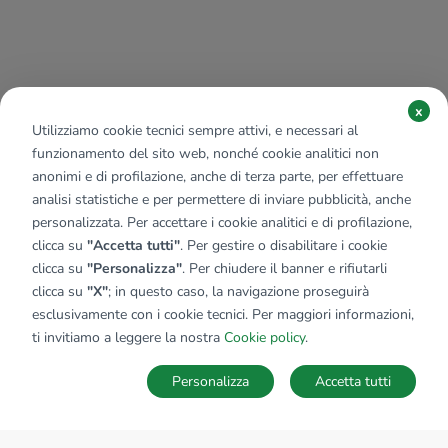
x
Utilizziamo cookie tecnici sempre attivi, e necessari al
funzionamento del sito web, nonché cookie analitici non
anonimi e di profilazione, anche di terza parte, per effettuare
analisi statistiche e per permettere di inviare pubblicità, anche
personalizzata. Per accettare i cookie analitici e di profilazione,
clicca su
"Accetta tutti"
. Per gestire o disabilitare i cookie
clicca su
"Personalizza"
. Per chiudere il banner e rifiutarli
clicca su
"X"
; in questo caso, la navigazione proseguirà
esclusivamente con i cookie tecnici. Per maggiori informazioni,
ti invitiamo a leggere la nostra
Cookie policy
.
Personalizza
Accetta tutti
MAPPA
SALVA RICERCA