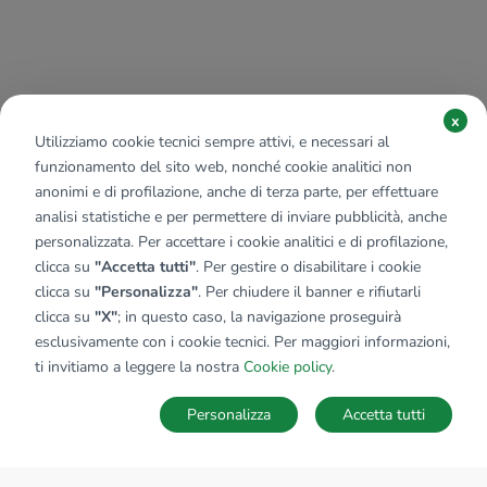
x
Utilizziamo cookie tecnici sempre attivi, e necessari al
funzionamento del sito web, nonché cookie analitici non
anonimi e di profilazione, anche di terza parte, per effettuare
analisi statistiche e per permettere di inviare pubblicità, anche
personalizzata. Per accettare i cookie analitici e di profilazione,
clicca su
"Accetta tutti"
. Per gestire o disabilitare i cookie
clicca su
"Personalizza"
. Per chiudere il banner e rifiutarli
clicca su
"X"
; in questo caso, la navigazione proseguirà
esclusivamente con i cookie tecnici. Per maggiori informazioni,
ti invitiamo a leggere la nostra
Cookie policy
.
Personalizza
Accetta tutti
MAPPA
SALVA RICERCA