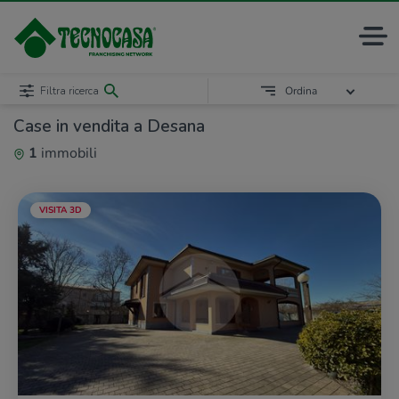
Filtra ricerca
Ordina
Case in vendita a Desana
1
immobili
VISITA 3D