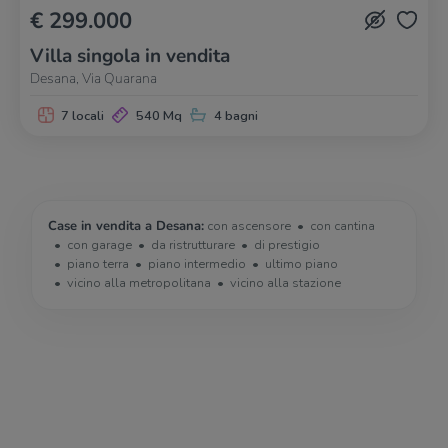
€ 299.000
Villa singola in vendita
Desana, Via Quarana
7 locali
540 Mq
4 bagni
Case in vendita a Desana:
con ascensore
con cantina
con garage
da ristrutturare
di prestigio
piano terra
piano intermedio
ultimo piano
vicino alla metropolitana
vicino alla stazione