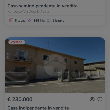
Casa semindipendente in vendita
Ronsecco, Via Duca D'Aosta
5 locali
165 Mq
1 bagno
VISITA 3D
€ 230.000
Casa indipendente in vendita