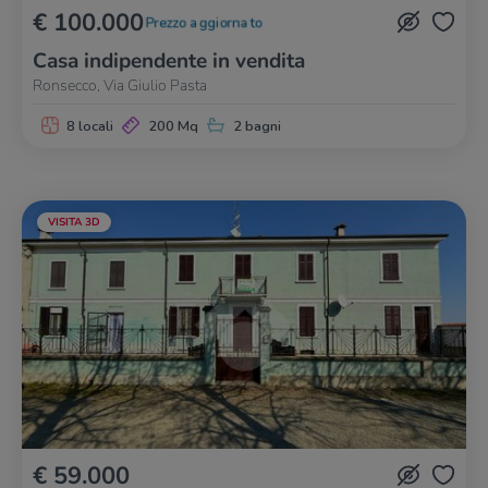
€ 100.000
Prezzo aggiornato
Casa indipendente in vendita
Ronsecco, Via Giulio Pasta
8 locali
200 Mq
2 bagni
VISITA 3D
€ 59.000