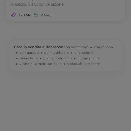
Ronsecco, Via Circonvallazione
220 Mq
2 bagni
Case in vendita a Ronsecco:
con ascensore
con cantina
con garage
da ristrutturare
di prestigio
piano terra
piano intermedio
ultimo piano
vicino alla metropolitana
vicino alla stazione