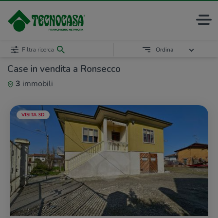
Filtra ricerca
Ordina
Case in vendita a Ronsecco
3
immobili
VISITA 3D