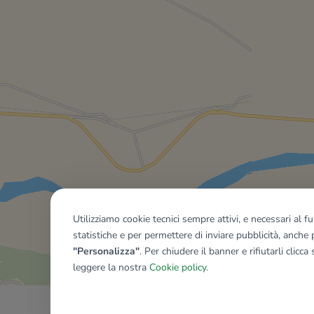
Utilizziamo cookie tecnici sempre attivi, e necessari al 
Mostra tutti gli immobili del ri
statistiche e per permettere di inviare pubblicità, anche p
"Personalizza"
. Per chiudere il banner e rifiutarli clicca
leggere la nostra
Cookie policy
.