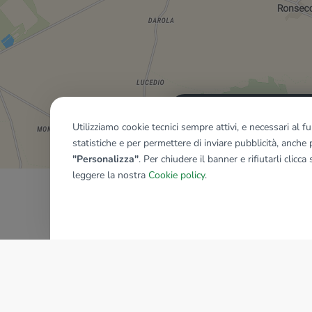
Mostra tutti gli immobili del ri
Utilizziamo cookie tecnici sempre attivi, e necessari al 
statistiche e per permettere di inviare pubblicità, anche p
"Personalizza"
. Per chiudere il banner e rifiutarli clicca
leggere la nostra
Cookie policy
.
AZIENDA
La storia del Gruppo
I nostri brand