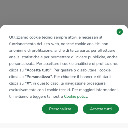
x
Utilizziamo cookie tecnici sempre attivi, e necessari al
funzionamento del sito web, nonché cookie analitici non
anonimi e di profilazione, anche di terza parte, per effettuare
analisi statistiche e per permettere di inviare pubblicità, anche
personalizzata. Per accettare i cookie analitici e di profilazione,
clicca su
"Accetta tutti"
. Per gestire o disabilitare i cookie
clicca su
"Personalizza"
. Per chiudere il banner e rifiutarli
clicca su
"X"
; in questo caso, la navigazione proseguirà
esclusivamente con i cookie tecnici. Per maggiori informazioni,
ti invitiamo a leggere la nostra
Cookie policy
.
Personalizza
Accetta tutti
MAPPA
SALVA RICERCA