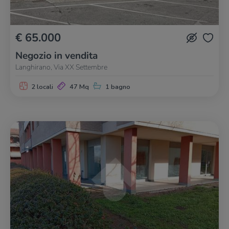
€ 65.000
Negozio in vendita
Langhirano, Via XX Settembre
2 locali
47 Mq
1 bagno