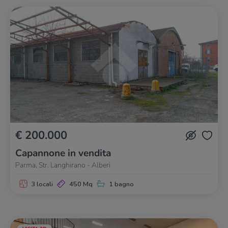
€ 200.000
Capannone in vendita
Parma, Str. Langhirano - Alberi
3 locali
450 Mq
1 bagno