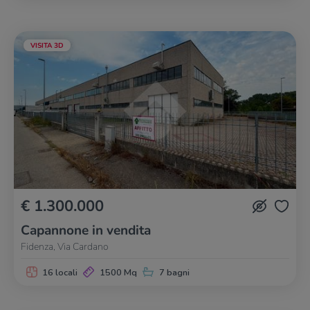
VISITA 3D
€ 1.300.000
Capannone in vendita
Fidenza, Via Cardano
16 locali
1500 Mq
7 bagni