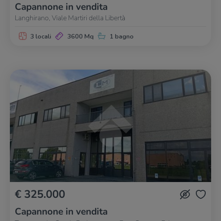
Capannone in vendita
Langhirano, Viale Martiri della Libertà
3 locali
3600 Mq
1 bagno
€ 325.000
Capannone in vendita