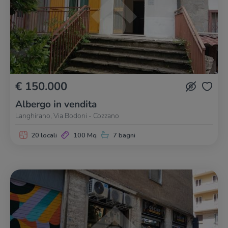
€ 150.000
Albergo in vendita
Langhirano, Via Bodoni - Cozzano
20 locali
100 Mq
7 bagni