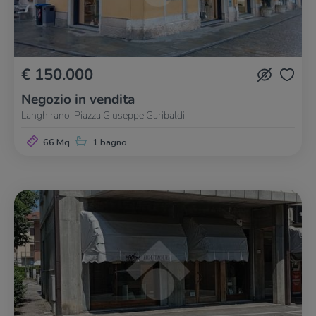
€ 150.000
Negozio in vendita
Langhirano, Piazza Giuseppe Garibaldi
66 Mq
1 bagno