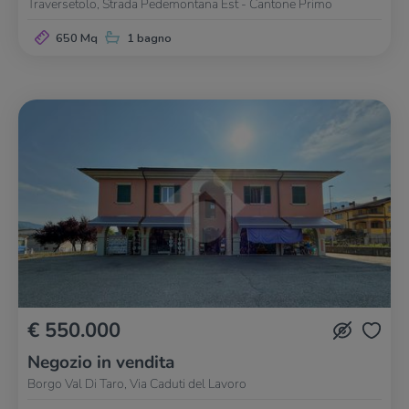
Traversetolo, Strada Pedemontana Est - Cantone Primo
650 Mq
1 bagno
€ 550.000
Negozio in vendita
Borgo Val Di Taro, Via Caduti del Lavoro