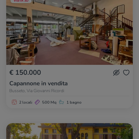
VISITA 3D
€ 150.000
Capannone in vendita
Busseto, Via Giovanni Ricordi
2 locali
500 Mq
1 bagno