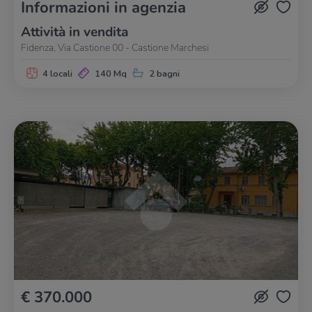
Informazioni in agenzia
Attività in vendita
Fidenza, Via Castione 00 - Castione Marchesi
4 locali
140 Mq
2 bagni
€ 370.000