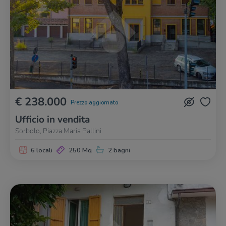
€ 238.000
Prezzo aggiornato
Ufficio in vendita
Sorbolo, Piazza Maria Pallini
6 locali
250 Mq
2 bagni