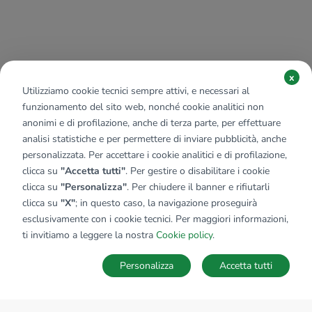
x
Utilizziamo cookie tecnici sempre attivi, e necessari al
funzionamento del sito web, nonché cookie analitici non
anonimi e di profilazione, anche di terza parte, per effettuare
analisi statistiche e per permettere di inviare pubblicità, anche
personalizzata. Per accettare i cookie analitici e di profilazione,
clicca su
"Accetta tutti"
. Per gestire o disabilitare i cookie
clicca su
"Personalizza"
. Per chiudere il banner e rifiutarli
clicca su
"X"
; in questo caso, la navigazione proseguirà
esclusivamente con i cookie tecnici. Per maggiori informazioni,
ti invitiamo a leggere la nostra
Cookie policy
.
Personalizza
Accetta tutti
MAPPA
SALVA RICERCA