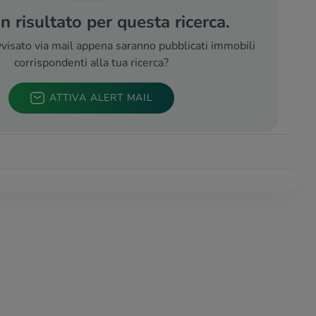
 risultato per questa ricerca.
visato via mail appena saranno pubblicati immobili
corrispondenti alla tua ricerca?
ATTIVA ALERT MAIL