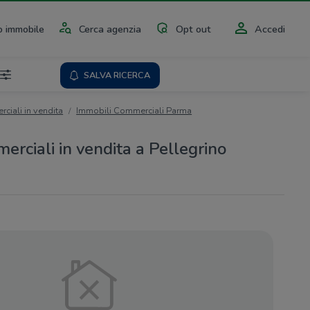
 immobile
Cerca agenzia
Opt out
Accedi
SALVA RICERCA
ciali in vendita
Immobili Commerciali Parma
erciali in vendita a Pellegrino