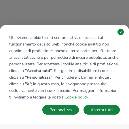
x
Utilizziamo cookie tecnici sempre attivi, e necessari al
funzionamento del sito web, nonché cookie analitici non
anonimi e di profilazione, anche di terza parte, per effettuare
analisi statistiche e per permettere di inviare pubblicità, anche
personalizzata. Per accettare i cookie analitici e di profilazione,
clicca su
"Accetta tutti"
. Per gestire o disabilitare i cookie
clicca su
"Personalizza"
. Per chiudere il banner e rifiutarli
clicca su
"X"
; in questo caso, la navigazione proseguirà
esclusivamente con i cookie tecnici. Per maggiori informazioni,
ti invitiamo a leggere la nostra
Cookie policy
.
Personalizza
Accetta tutti
MAPPA
SALVA RICERCA